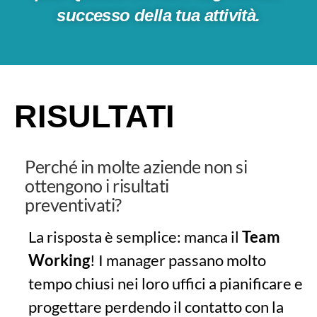
successo della tua attività.
RISULTATI
Perché in molte aziende non si
ottengono i risultati
preventivati?
La risposta è semplice: manca il
Team
Working
! I manager passano molto
tempo chiusi nei loro uffici a pianificare e
progettare perdendo il contatto con la