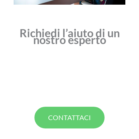
Richiedi l’aiuto di un
nostro esperto
CONTATTACI