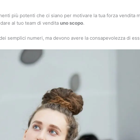
enti più potenti che ci siano per motivare la tua forza vendita ma
 dare al tuo team di vendita
uno scopo
.
i dei semplici numeri, ma devono avere la consapevolezza di es