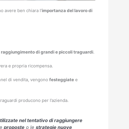
o avere ben chiara l’
importanza del lavoro di
l raggiungimento di grandi e piccoli traguardi
.
vera e propria ricompensa.
nnel di vendita, vengono
festeggiate
e
o traguardi producono per l’azienda.
tilizzate nel tentativo di raggiungere
le
proposte
o le
strategie nuove