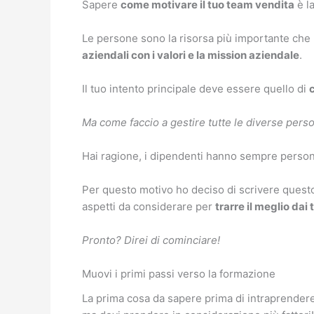
Sapere
come motivare il tuo team vendita
è l
Le persone sono la risorsa più importante che 
aziendali con i valori e la mission aziendale
.
Il tuo intento principale deve essere quello di
Ma come faccio a gestire tutte le diverse perso
Hai ragione, i dipendenti hanno sempre personal
Per questo motivo ho deciso di scrivere questo
aspetti da considerare per
trarre il meglio dai 
Pronto? Direi di cominciare!
Muovi i primi passi verso la formazione
La prima cosa da sapere prima di intraprender