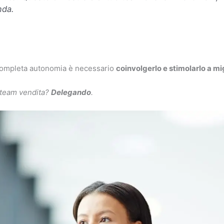
nda.
 completa autonomia è necessario
coinvolgerlo e stimolarlo a mi
 team vendita?
Delegando
.