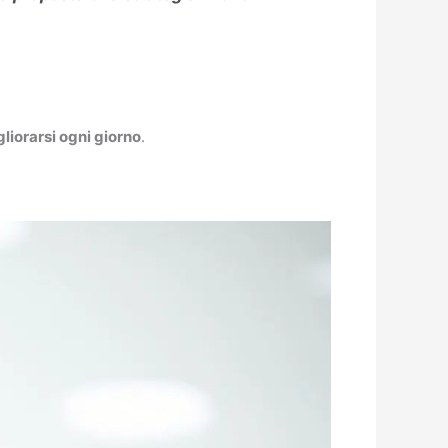
gliorarsi ogni giorno
.