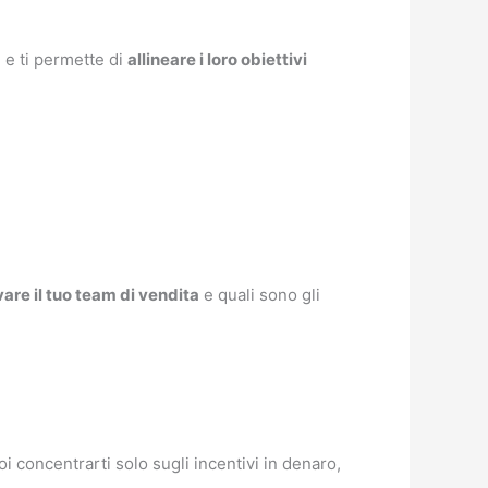
a
e ti permette di
allineare i loro obiettivi
vare il tuo team di vendita
e quali sono gli
i concentrarti solo sugli incentivi in denaro,