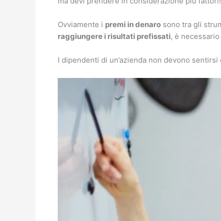
ma devi prendere in considerazione più fattori!
Ovviamente i
premi in denaro
sono tra gli strum
raggiungere i risultati prefissati
, è necessario
I dipendenti di un’azienda non devono sentirs