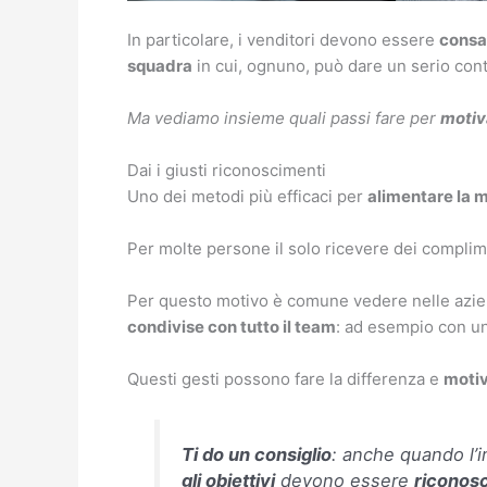
In particolare, i venditori devono essere
consa
squadra
in cui, ognuno, può dare un serio cont
Ma vediamo insieme quali passi fare per
motiv
Dai i giusti riconoscimenti
Uno dei metodi più efficaci per
alimentare la 
Per molte persone il solo ricevere dei complim
Per questo motivo è comune vedere nelle azien
condivise con tutto il team
: ad esempio con un
Questi gesti possono fare la differenza e
motiv
Ti do un consiglio
: anche quando l’i
gli obiettivi
devono essere
riconosc