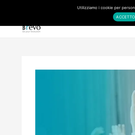
Vai
Utilizziamo i cookie per persona
al
ACCETT
contenuto
Ini