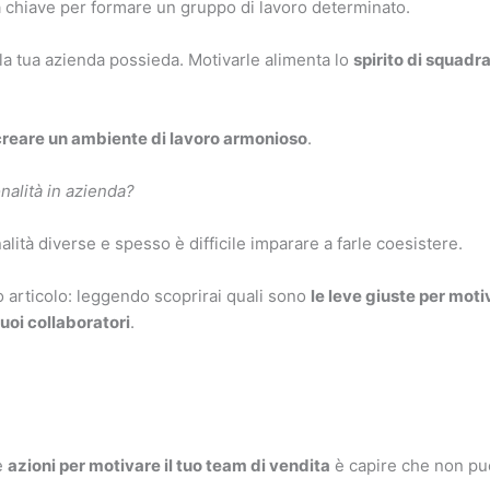
a chiave per formare un gruppo di lavoro determinato.
la tua azienda possieda. Motivarle alimenta lo
spirito di squadr
creare un ambiente di lavoro armonioso
.
nalità in azienda?
ità diverse e spesso è difficile imparare a farle coesistere.
 articolo: leggendo scoprirai quali sono
le leve giuste per moti
tuoi collaboratori
.
e
azioni per motivare il tuo team di vendita
è capire che non puo